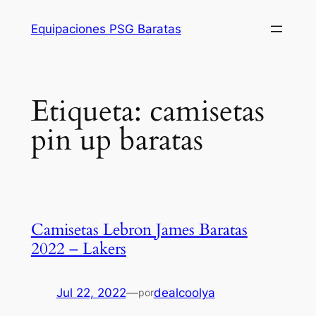
Saltar
Equipaciones PSG Baratas
al
contenido
Etiqueta:
camisetas
pin up baratas
Camisetas Lebron James Baratas
2022 – Lakers
Jul 22, 2022
—
dealcoolya
por