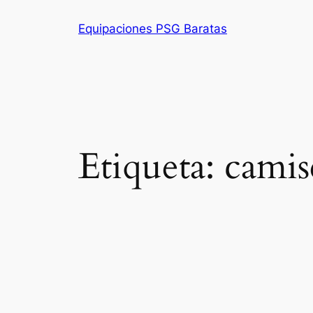
Saltar
Equipaciones PSG Baratas
al
contenido
Etiqueta:
camis