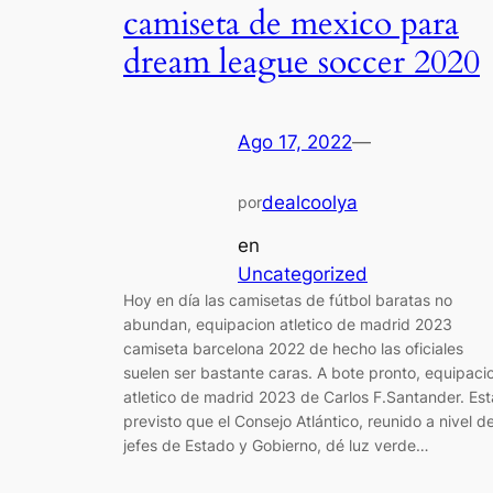
camiseta de mexico para
dream league soccer 2020
Ago 17, 2022
—
dealcoolya
por
en
Uncategorized
Hoy en día las camisetas de fútbol baratas no
abundan, equipacion atletico de madrid 2023
camiseta barcelona 2022 de hecho las oficiales
suelen ser bastante caras. A bote pronto, equipaci
atletico de madrid 2023 de Carlos F.Santander. Est
previsto que el Consejo Atlántico, reunido a nivel d
jefes de Estado y Gobierno, dé luz verde…