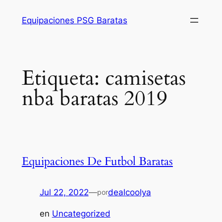
Saltar
Equipaciones PSG Baratas
al
contenido
Etiqueta:
camisetas
nba baratas 2019
Equipaciones De Futbol Baratas
Jul 22, 2022
—
dealcoolya
por
en
Uncategorized