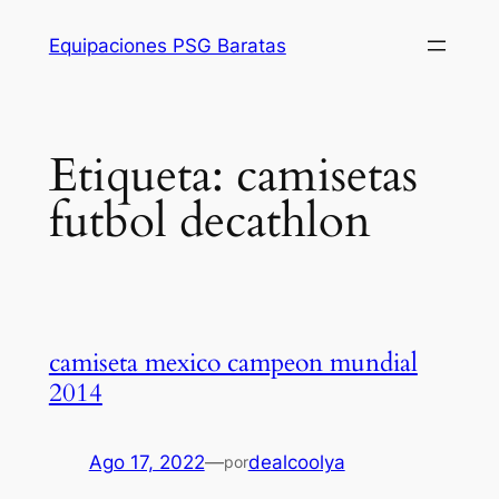
Saltar
Equipaciones PSG Baratas
al
contenido
Etiqueta:
camisetas
futbol decathlon
camiseta mexico campeon mundial
2014
Ago 17, 2022
—
dealcoolya
por