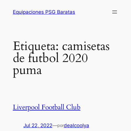
Saltar
Equipaciones PSG Baratas
al
contenido
Etiqueta:
camisetas
de futbol 2020
puma
Liverpool Football Club
Jul 22, 2022
—
dealcoolya
por