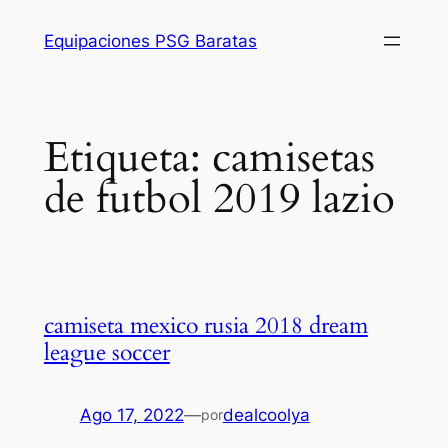
Saltar
Equipaciones PSG Baratas
al
contenido
Etiqueta:
camisetas
de futbol 2019 lazio
camiseta mexico rusia 2018 dream
league soccer
Ago 17, 2022
—
dealcoolya
por