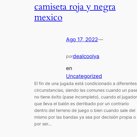
camiseta roja y negra
mexico
Ago 17, 2022
—
dealcoolya
por
en
Uncategorized
El fin de una jugada está condicionado a diferentes
circunstancias, siendo las comunes cuando un pas
no tiene éxito (pase incompleto), cuando el jugador
que lleva el balón es derribado por un contrario
dentro del terreno de juego o bien cuando sale del
mismo por las bandas ya sea por decisión propia o
por ser…