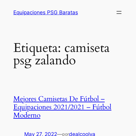
Saltar
Equipaciones PSG Baratas
al
contenido
Etiqueta:
camiseta
psg zalando
Mejores Camisetas De Fútbol –
Equipaciones 2021/2021 – Fútbol
Moderno
May 27, 2022
—
dealcoolya
por