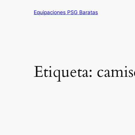
Saltar
Equipaciones PSG Baratas
al
contenido
Etiqueta:
camis