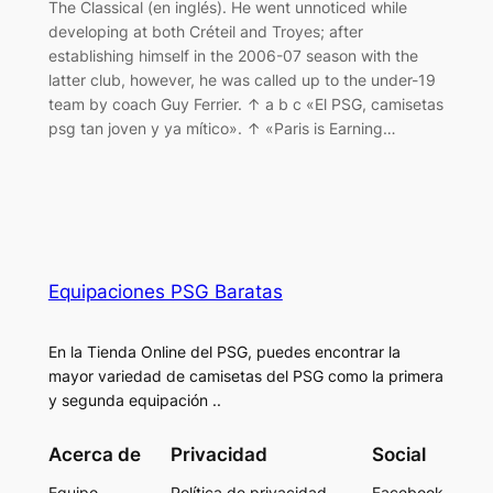
The Classical (en inglés). He went unnoticed while
developing at both Créteil and Troyes; after
establishing himself in the 2006-07 season with the
latter club, however, he was called up to the under-19
team by coach Guy Ferrier. ↑ a b c «El PSG, camisetas
psg tan joven y ya mítico». ↑ «Paris is Earning…
Equipaciones PSG Baratas
En la Tienda Online del PSG, puedes encontrar la
mayor variedad de camisetas del PSG como la primera
y segunda equipación ..
Acerca de
Privacidad
Social
Equipo
Política de privacidad
Facebook