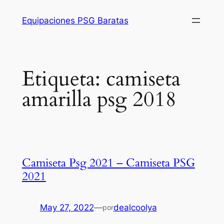
Saltar
Equipaciones PSG Baratas
al
contenido
Etiqueta:
camiseta
amarilla psg 2018
Camiseta Psg 2021 – Camiseta PSG
2021
May 27, 2022
—
dealcoolya
por